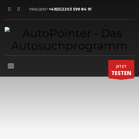
FRAGEN?
+49(0)2203 599 84 91
JETZT
TESTEN