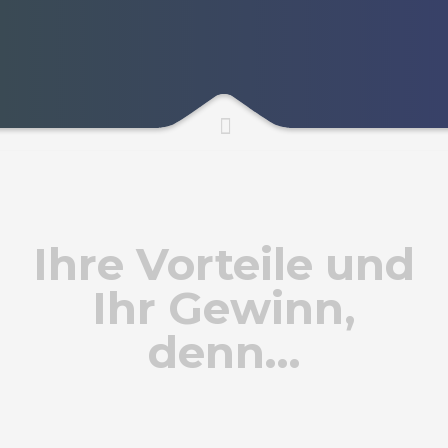
Ihre Vorteile und
Ihr Gewinn,
denn…