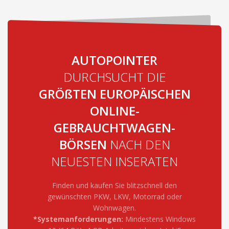
AUTOPOINTER
DURCHSUCHT DIE
GRÖßTEN EUROPÄISCHEN
ONLINE-
GEBRAUCHTWAGEN­
BÖRSEN
NACH DEN
NEUESTEN INSERATEN
Finden und kaufen Sie blitzschnell den
gewünschten PKW, LKW, Motorrad oder
Wohnwagen.
*Systemanforderungen:
Mindestens Windows