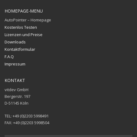
HOMEPAGE-MENU
AutoPointer – Homepage
Kostenlos Testen
Lizenzen und Preise
Downloads
Kontaktformular
F.A.Q
Impressum
KONTAKT
vitdev GmbH
Bergerstr. 197
D-51145 Köln
TEL: +49 (0)2203 5998491
FAX: +49 (0)2203 5998504