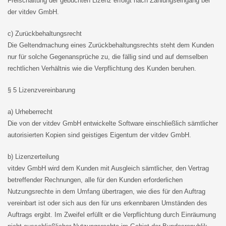
Freischaltung der gebuchten Lizenz erfolgt nach Zahlungseingang bei
der vitdev GmbH.
c) Zurückbehaltungsrecht
Die Geltendmachung eines Zurückbehaltungsrechts steht dem Kunden
nur für solche Gegenansprüche zu, die fällig sind und auf demselben
rechtlichen Verhältnis wie die Verpflichtung des Kunden beruhen.
§ 5 Lizenzvereinbarung
a) Urheberrecht
Die von der vitdev GmbH entwickelte Software einschließlich sämtlicher
autorisierten Kopien sind geistiges Eigentum der vitdev GmbH.
b) Lizenzerteilung
vitdev GmbH wird dem Kunden mit Ausgleich sämtlicher, den Vertrag
betreffender Rechnungen, alle für den Kunden erforderlichen
Nutzungsrechte in dem Umfang übertragen, wie dies für den Auftrag
vereinbart ist oder sich aus den für uns erkennbaren Umständen des
Auftrags ergibt. Im Zweifel erfüllt er die Verpflichtung durch Einräumung