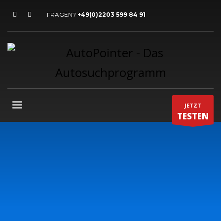
FRAGEN?
+49(0)2203 599 84 91
JETZT
TESTEN