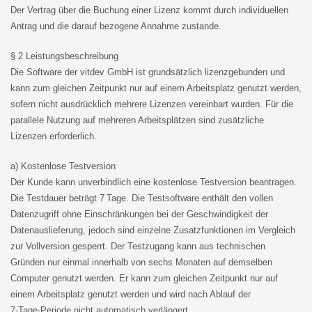
Der Vertrag über die Buchung einer Lizenz kommt durch individuellen
Antrag und die darauf bezogene Annahme zustande.
§ 2 Leistungsbeschreibung
Die Software der vitdev GmbH ist grundsätzlich lizenzgebunden und
kann zum gleichen Zeitpunkt nur auf einem Arbeitsplatz genutzt werden,
sofern nicht ausdrücklich mehrere Lizenzen vereinbart wurden. Für die
parallele Nutzung auf mehreren Arbeitsplätzen sind zusätzliche
Lizenzen erforderlich.
a) Kostenlose Testversion
Der Kunde kann unverbindlich eine kostenlose Testversion beantragen.
Die Testdauer beträgt 7
Tage. Die Testsoftware enthält den vollen
Datenzugriff ohne Einschränkungen bei der Geschwindigkeit der
Datenauslieferung, jedoch sind einzelne Zusatzfunktionen im Vergleich
zur Vollversion gesperrt. Der Testzugang kann aus technischen
Gründen nur einmal innerhalb von sechs Monaten auf demselben
Computer genutzt werden. Er kann zum gleichen Zeitpunkt nur auf
einem Arbeitsplatz genutzt werden und wird nach Ablauf der
7‑Tage‑Periode nicht automatisch verlängert.