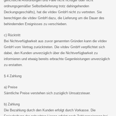
gerichtliche Anordnungen und Fälle nicht richtiger oder nicht
ordnungsgemäßer Selbstbelieferung trotz dahingehenden
Deckungsgeschäfts), hat die vitdev GmbH nicht zu vertreten. Sie
berechtigen die vitdev GmbH dazu, die Lieferung um die Dauer des
behindernden Ereignisses zu verschieben.
c) Rücktritt
Bei Nichtverfügbarkeit aus zuvor genannten Gründen kann die vitdev
GmbH vom Vertrag zurücktreten. Die vitdev GmbH verpflichtet sich
dabei, den Kunden unverzüglich über die Nichtverfügbarkeit zu
informieren und etwaig bereits erbrachte Gegenleistungen unverzüglich
zu erstatten.
§ 4 Zahlung
a) Preise
Sämtliche Preise verstehen sich zuzüglich Umsatzsteuer.
b) Zahlung
Die Bezahlung durch den Kunden erfolgt durch Vorkasse. Die