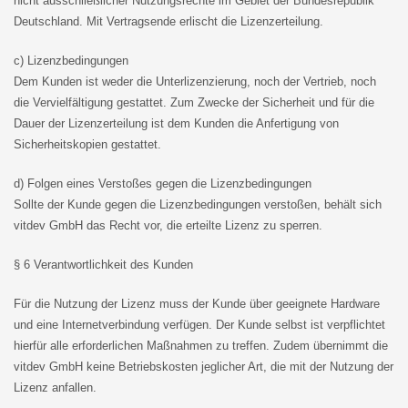
nicht ausschließlicher Nutzungsrechte im Gebiet der Bundesrepublik
Deutschland. Mit Vertragsende erlischt die Lizenzerteilung.
c) Lizenzbedingungen
Dem Kunden ist weder die Unterlizenzierung, noch der Vertrieb, noch
die Vervielfältigung gestattet. Zum Zwecke der Sicherheit und für die
Dauer der Lizenzerteilung ist dem Kunden die Anfertigung von
Sicherheitskopien gestattet.
d) Folgen eines Verstoßes gegen die Lizenzbedingungen
Sollte der Kunde gegen die Lizenzbedingungen verstoßen, behält sich
vitdev GmbH das Recht vor, die erteilte Lizenz zu sperren.
§ 6 Verantwortlichkeit des Kunden
Für die Nutzung der Lizenz muss der Kunde über geeignete Hardware
und eine Internetverbindung verfügen. Der Kunde selbst ist verpflichtet
hierfür alle erforderlichen Maßnahmen zu treffen. Zudem übernimmt die
vitdev GmbH keine Betriebskosten jeglicher Art, die mit der Nutzung der
Lizenz anfallen.