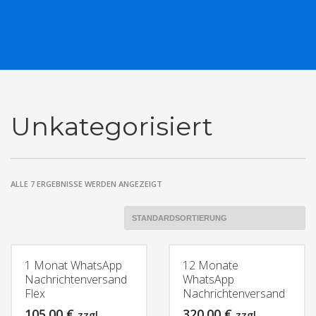
Unkategorisiert
ALLE 7 ERGEBNISSE WERDEN ANGEZEIGT
1 Monat WhatsApp
12 Monate
Nachrichtenversand
WhatsApp
Flex
Nachrichtenversand
105.00
€
320.00
€
zzgl.
zzgl.