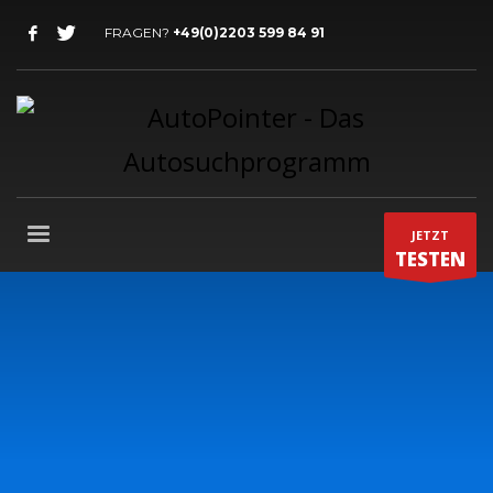
FRAGEN?
+49(0)2203 599 84 91
JETZT
TESTEN