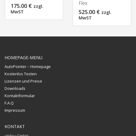
Flex
175.00
€
zzgl.
525.00
€
MwST
zzgl.
MwST
HOMEPAGE-MENU
AutoPointer – Homepage
Kostenlos Testen
Lizenzen und Preise
Downloads
Kontaktformular
F.A.Q
Impressum
KONTAKT
vitdev GmbH