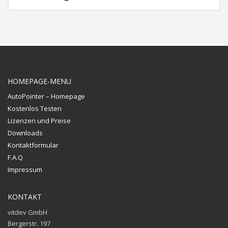
HOMEPAGE-MENU
AutoPointer – Homepage
Kostenlos Testen
Lizenzen und Preise
Downloads
Kontaktformular
F.A.Q
Impressum
KONTAKT
vitdev GmbH
Bergerstr. 197