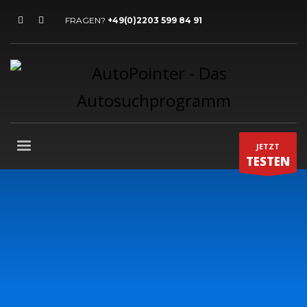
FRAGEN?
+49(0)2203 599 84 91
JETZT
TESTEN