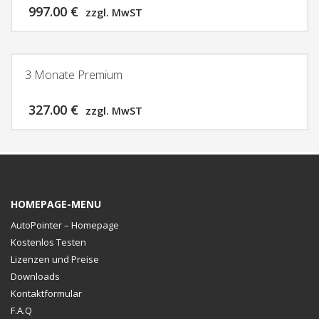
997.00
€
zzgl. MwST
3 Monate Premium
327.00
€
zzgl. MwST
HOMEPAGE-MENU
AutoPointer – Homepage
Kostenlos Testen
Lizenzen und Preise
Downloads
Kontaktformular
F.A.Q