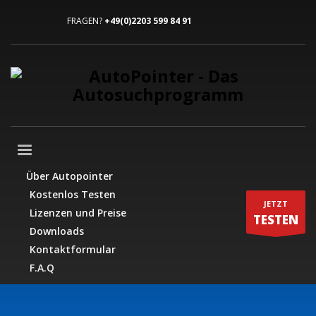
FRAGEN?
+49(0)2203 599 84 91
Über Autopointer
Kostenlos Testen
JETZT
Lizenzen und Preise
TESTEN
Downloads
Kontaktformular
F.A.Q