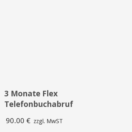
3 Monate Flex
Telefonbuchabruf
90.00
€
zzgl. MwST